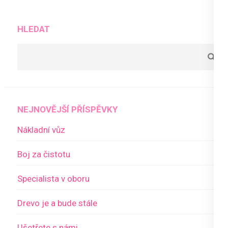
příspěvek
HLEDAT
NEJNOVĚJŠÍ PŘÍSPĚVKY
Nákladní vůz
Boj za čistotu
Specialista v oboru
Drevo je a bude stále
Ušetřete s námi