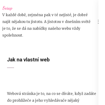
Přeskočit
Sciap
na
V každé době, zejména pak v té nejisté, je dobré
obsah
najít nějakou tu jistotu. A jistotou v dnešním světě
(stiskněte
je to, že se dá na nabídky našeho webu vždy
Enter)
spolehnout.
Jak na vlastní web
Webová stránka je to, na co se díváte, když zadáte
do prohlížeče a jeho vyhledávače nějaký