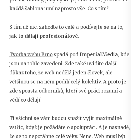
každá šablona umí naprosto vše. Co s tím?
S tím už nic, zahoďte to celé a podívejte se na to,
jak to dělají profesionálové
.
Tvorba webu Brno
spadá pod
ImperialMedia
, kde
jsou na tohle zavedeni. Zde také uvidíte další
důkaz toho, že web nedělá jeden člověk, ale
většinou se na něm podílí celý kolektiv. A proto je
zde spousta odborníků, kteří své práci rozumí a
vědí co dělají.
Ti všichni se vám budou snažit vyjít maximálně
vstříc, když je požádáte o spolupráci. A je nasnadě,
že se to nepotáhne celé věky. Nene. Web musí být