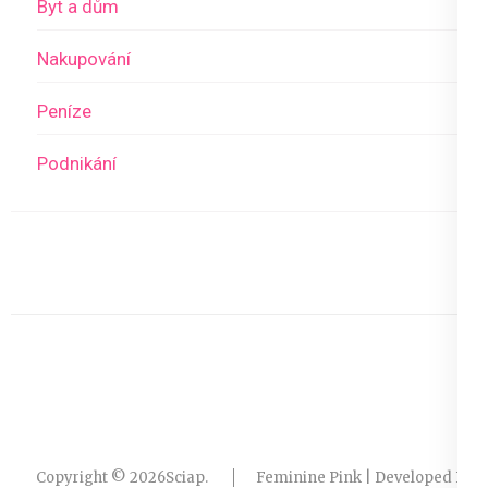
Byt a dům
Nakupování
Peníze
Podnikání
Copyright © 2026
Sciap
.
Feminine Pink | Developed By