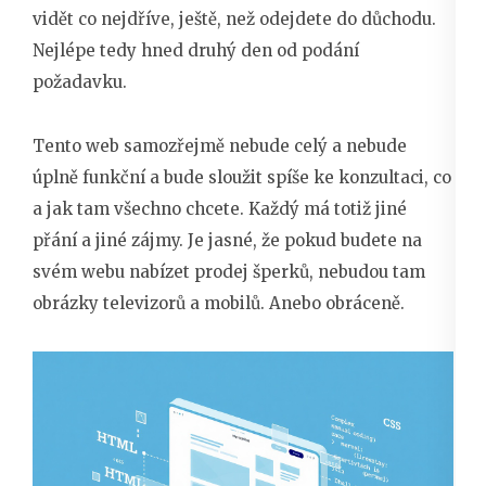
vidět co nejdříve, ještě, než odejdete do důchodu.
Nejlépe tedy hned druhý den od podání
požadavku.
Tento web samozřejmě nebude celý a nebude
úplně funkční a bude sloužit spíše ke konzultaci, co
a jak tam všechno chcete. Každý má totiž jiné
přání a jiné zájmy. Je jasné, že pokud budete na
svém webu nabízet prodej šperků, nebudou tam
obrázky televizorů a mobilů. Anebo obráceně.