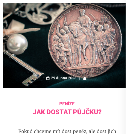
29 dubna 2023
PENÍZE
JAK DOSTAT PŮJČKU?
Pokud chceme mít dost peněz, ale dost jich