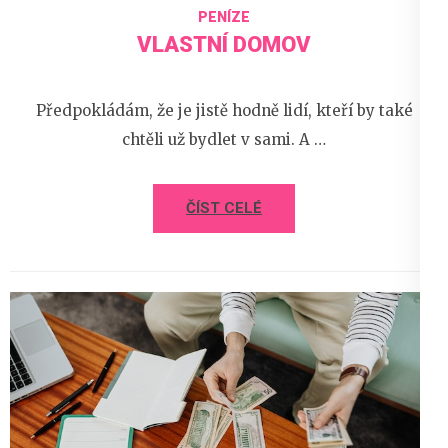
PENÍZE
VLASTNÍ DOMOV
Předpokládám, že je jistě hodně lidí, kteří by také
chtěli už bydlet v sami. A …
ČÍST CELÉ