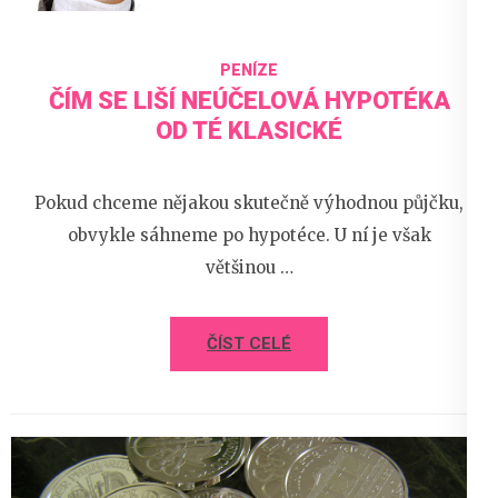
PENÍZE
ČÍM SE LIŠÍ NEÚČELOVÁ HYPOTÉKA
OD TÉ KLASICKÉ
Pokud chceme nějakou skutečně výhodnou půjčku,
obvykle sáhneme po hypotéce. U ní je však
většinou …
ČÍST CELÉ