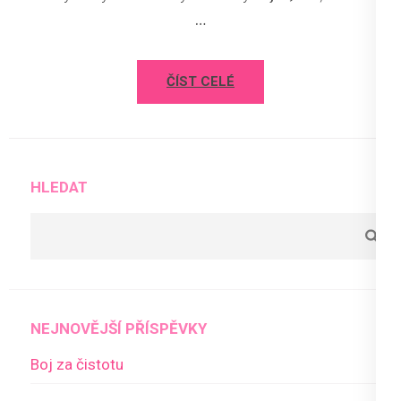
…
ČÍST CELÉ
HLEDAT
NEJNOVĚJŠÍ PŘÍSPĚVKY
Boj za čistotu