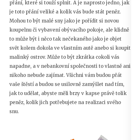
přání, které si touží splnit. A je naprosto jedno, jak
je toto přání veliké a kolik vás bude stát peněz.
Mohou to být malé sny jako je pořídit si novou
koupelnu či vybavení obývacího pokoje, ale klidně
to může být i něco tak nečekaného jako je objet
svět kolem dokola ve vlastním autě anebo si koupit
malinký ostrov. Může to být zkrátka cokoli vás
napadne, a v nebankovní společnosti to vlastně ani
nikoho nebude zajímat. Všichni vám budou přát
vaše štěstí a budou se usilovně zamýšlet nad tím,
jak to udělat, abyste měli brzy v kapse právě tolik
peněz, kolik jich potřebujete na realizaci svého
snu.