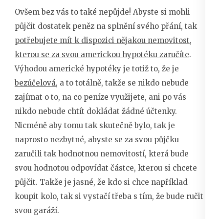
Ovšem bez vás to také nepůjde! Abyste si mohli
půjčit dostatek peněz na splnění svého přání, tak
potřebujete mít k dispozici nějakou nemovitost,
kterou se za svou americkou hypotéku zaručíte
.
Výhodou americké hypotéky je totiž to, že je
bezúčelová
, a to totálně, takže se nikdo nebude
zajímat o to, na co peníze využijete, ani po vás
nikdo nebude chtít dokládat žádné účtenky.
Nicméně aby tomu tak skutečně bylo, tak je
naprosto nezbytné, abyste se za svou půjčku
zaručili tak hodnotnou nemovitostí, která bude
svou hodnotou odpovídat částce, kterou si chcete
půjčit. Takže je jasné, že kdo si chce například
koupit kolo, tak si vystačí třeba s tím, že bude ručit
svou garáží.