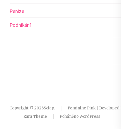
Peníze
Podnikání
Copyright © 2026
Sciap
.
Feminine Pink | Developed By
Rara Theme
Poháněno
WordPress