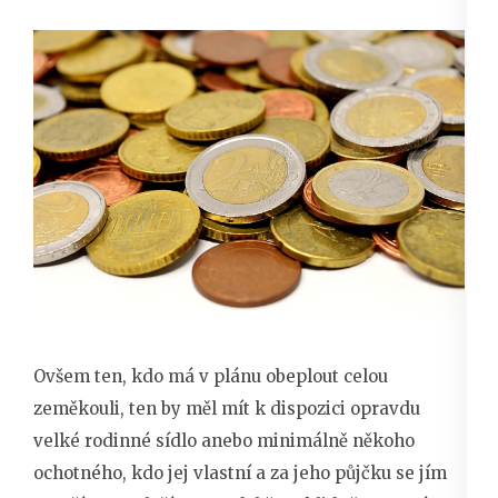
Ovšem ten, kdo má v plánu obeplout celou
zeměkouli, ten by měl mít k dispozici opravdu
velké rodinné sídlo anebo minimálně někoho
ochotného, kdo jej vlastní a za jeho půjčku se jím