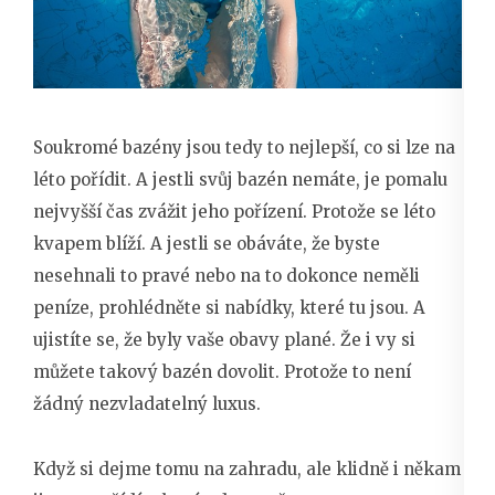
Soukromé bazény jsou tedy to nejlepší, co si lze na
léto pořídit. A jestli svůj bazén nemáte, je pomalu
nejvyšší čas zvážit jeho pořízení. Protože se léto
kvapem blíží. A jestli se obáváte, že byste
nesehnali to pravé nebo na to dokonce neměli
peníze, prohlédněte si nabídky, které tu jsou. A
ujistíte se, že byly vaše obavy plané. Že i vy si
můžete takový bazén dovolit. Protože to není
žádný nezvladatelný luxus.
Když si dejme tomu na zahradu, ale klidně i někam