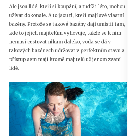
Ale jsou lidé, kteří si koupání, a tudíž i léto, mohou
užívat dokonale. A to jsou ti, kteří mají své vlastní
bazény. Protože se takové bazény dají umístit tam,
kde to jejich majitelům vyhovuje, takže se k nim
nemusí cestovat nikam daleko, voda se dá v
takových bazénech udržovat v perfektním stavu a
přístup sem mají kromě majitelů už jenom zvaní
lidé.