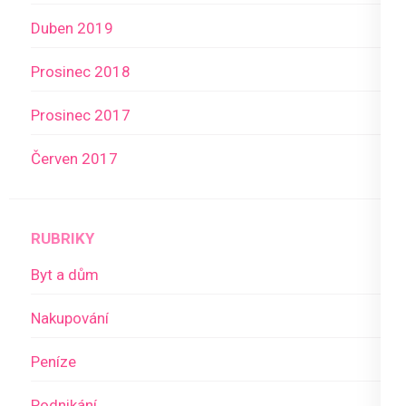
Duben 2019
Prosinec 2018
Prosinec 2017
Červen 2017
RUBRIKY
Byt a dům
Nakupování
Peníze
Podnikání