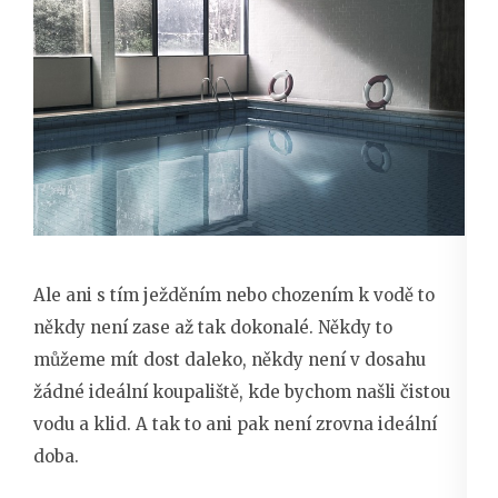
Ale ani s tím ježděním nebo chozením k vodě to
někdy není zase až tak dokonalé. Někdy to
můžeme mít dost daleko, někdy není v dosahu
žádné ideální koupaliště, kde bychom našli čistou
vodu a klid. A tak to ani pak není zrovna ideální
doba.