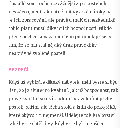
dospělí jsou trochu rozvážnější a po postelích
neskáčou, není tak nutné mít vysoké nároky na
jejich zpracování, ale právě u malých nezbedníků
tohle platit musí, díky jejich bezpečnosti. Nikdo
přece nechce, aby za ním jeho potomek přišel s
tím, že se mu stal nějaký úraz právě díky
nesprávně zvolené posteli.
BEZPEČÍ
Když už vybíráte
dětský nábytek
, měli byste si být
jisti, že je skutečně kvalitní. Jak už bezpečnost, tak
právě kvalita jsou základními stavebními prvky
postelí, skříní, ale třeba stolů a židlí do pokojíčků,
které obývají ti nejmenší. Udělejte tak království,
jaké byste chtěli i vy, kdybyste byli menší, a