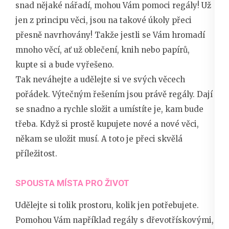
snad nějaké nářadí, mohou Vám pomoci regály! Už
jen z principu věci, jsou na takové úkoly přeci
přesně navrhovány! Takže jestli se Vám hromadí
mnoho věcí, ať už oblečení, knih nebo papírů,
kupte si a bude vyřešeno.
Tak neváhejte a udělejte si ve svých věcech
pořádek. Výtečným řešením jsou právě
regály
. Dají
se snadno a rychle složit a umístíte je, kam bude
třeba. Když si prostě kupujete nové a nové věci,
někam se uložit musí. A toto je přeci skvělá
příležitost.
SPOUSTA MÍSTA PRO ŽIVOT
Udělejte si tolik prostoru, kolik jen potřebujete.
Pomohou Vám například regály s dřevotřískovými,