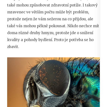
také mohou způsobovat zdravotní potíže. I takový
mravenec ve větším počtu může být problém,
protože nejen že vám sežerou na co přijdou, ale
také vás mohou pěkně pokousat. Nikdo nechce mít
doma různé druhy hmyzu, protože jde o snížení
kvality a pohody bydlení. Proto je potřeba se ho
zbavit.