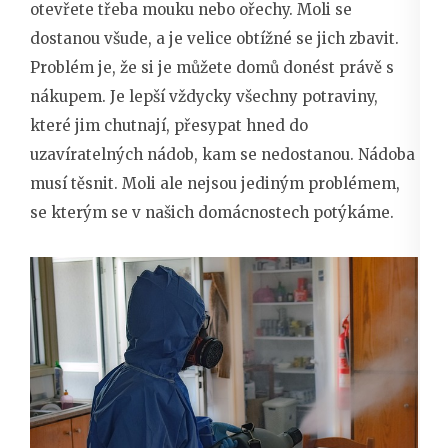
otevřete třeba mouku nebo ořechy. Moli se
dostanou všude, a je velice obtížné se jich zbavit.
Problém je, že si je můžete domů donést právě s
nákupem. Je lepší vždycky všechny potraviny,
které jim chutnají, přesypat hned do
uzavíratelných nádob, kam se nedostanou. Nádoba
musí těsnit. Moli ale nejsou jediným problémem,
se kterým se v našich domácnostech potýkáme.