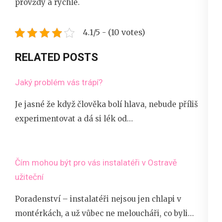
provždy a rychle.
4.1/5 - (10 votes)
RELATED POSTS
Jaký problém vás trápí?
Je jasné že když člověka bolí hlava, nebude příliš
experimentovat a dá si lék od…
Čím mohou být pro vás instalatéři v Ostravě
užiteční
Poradenství – instalatéři nejsou jen chlapi v
montérkách, a už vůbec ne meloucháři, co byli…