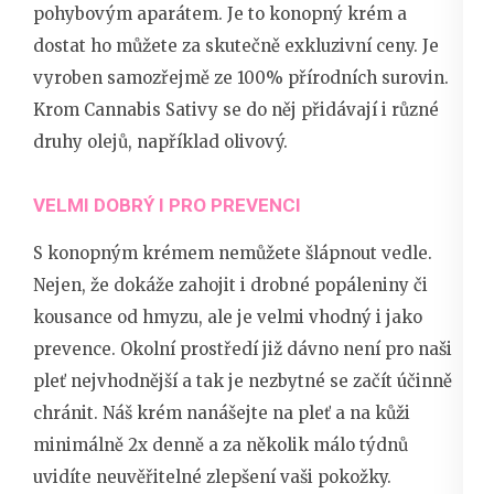
pohybovým aparátem. Je to
konopný krém
a
dostat ho můžete za skutečně exkluzivní ceny. Je
vyroben samozřejmě ze 100% přírodních surovin.
Krom Cannabis Sativy se do něj přidávají i různé
druhy olejů, například olivový.
VELMI DOBRÝ I PRO PREVENCI
S konopným krémem nemůžete šlápnout vedle.
Nejen, že dokáže zahojit i drobné popáleniny či
kousance od hmyzu, ale je velmi vhodný i jako
prevence. Okolní prostředí již dávno není pro naši
pleť nejvhodnější a tak je nezbytné se začít účinně
chránit. Náš krém nanášejte na pleť a na kůži
minimálně 2x denně a za několik málo týdnů
uvidíte neuvěřitelné zlepšení vaši pokožky.