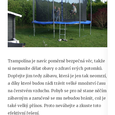
Trampolína je navíc poměrně bezpečná věc, takže
si nemusíte dělat obavy o zdraví svých potomků.
Dopřejte jim tedy zábavu, která je jen tak neomrzí,
a díky které budou rádi trávit velké množství času
na čerstvém vzduchu. Pohyb se pro ně stane něčím
zábavným a zaručeně se mu nebudou bránit, což je
také velký přínos. Proto neváhejte a zkuste toto
efektivní řešení.