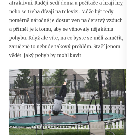
atraktivní. Raději sedí doma u počítače a hrají hry,
nebo se třeba dívají na televizi. Může být tedy
poměrně náročné je dostat ven na čerstvý vzduch
a přimět je k tomu, aby se věnovaly nějakému
pohybu. Když ale víte, na co byste se měli zaměřit,
zaručeně to nebude takový problém. Stačí jenom
vědět, jaký pohyb by mohl bavit.