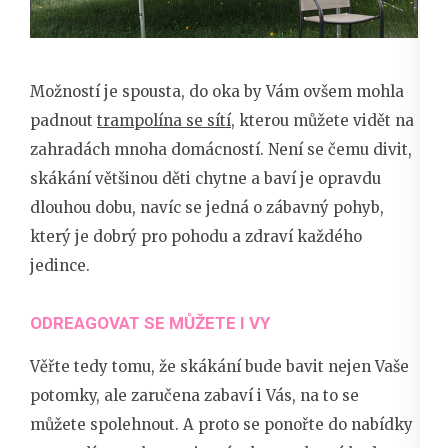
Možností je spousta, do oka by Vám ovšem mohla
padnout
trampolína se sítí
, kterou můžete vidět na
zahradách mnoha domácností. Není se čemu divit,
skákání většinou děti chytne a baví je opravdu
dlouhou dobu, navíc se jedná o zábavný pohyb,
který je dobrý pro pohodu a zdraví každého
jedince.
ODREAGOVAT SE MŮŽETE I VY
Věřte tedy tomu, že skákání bude bavit nejen Vaše
potomky, ale zaručena zabaví i Vás, na to se
můžete spolehnout. A proto se ponořte do nabídky