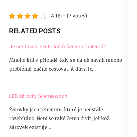
4.1/5 - (7 votes)
RELATED POSTS
Je cestování skutečně řešením problémů?
Mnoho lidí v případě, kdy se na ně navalí mnoho
problémů, začne cestovat. A dává to…
LED žárovky Sceneswitch
Žárovky jsou tématem, které je neustále
rozebíráno. Není se také čemu divit, jelikož
žárovek existuje…