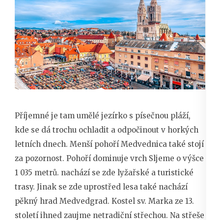
Příjemné je tam umělé jezírko s písečnou pláží,
kde se dá trochu ochladit a odpočinout v horkých
letních dnech. Menší pohoří Medvednica také stojí
za pozornost. Pohoří dominuje vrch Sljeme o výšce
1 035 metrů. nachází se zde lyžařské a turistické
trasy. Jinak se zde uprostřed lesa také nachází
pěkný hrad Medvedgrad. Kostel sv. Marka ze 13.
století ihned zaujme netradiční střechou. Na střeše