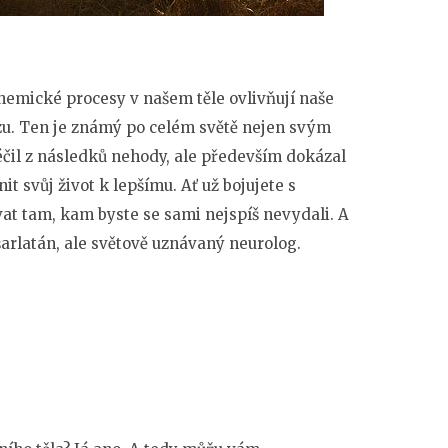
chemické procesy v našem těle ovlivňují naše
nzu. Ten je známý po celém světě nejen svým
čil z následků nehody, ale především dokázal
t svůj život k lepšímu. Ať už bojujete s
at tam, kam byste se sami nejspíš nevydali. A
šarlatán, ale světově uznávaný neurolog.