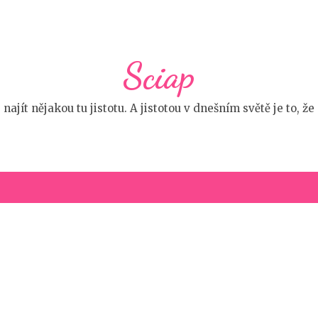
Sciap
 najít nějakou tu jistotu. A jistotou v dnešním světě je to,