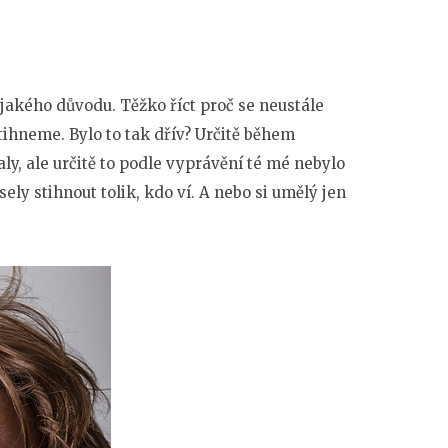
jakého důvodu. Těžko říct proč se neustále
tihneme. Bylo to tak dřív? Určitě během
ly, ale určitě to podle vyprávění té mé nebylo
ly stihnout tolik, kdo ví. A nebo si umělý jen