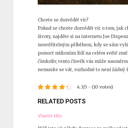
Chcete se dozvědět víc?
Pokud se chcete dozvědět víc o tom, jak 
životy, najděte si na internetu Joe Dispe
neuvěřitelným příběhem, kdy se sám vylé
pomoct milionům lidí na celém světě změni
čímkoliv, tento člověk vás může nasměrov
nemusíte se vát, rozhodně to není žádný 
4.3/5 - (10 votes)
RELATED POSTS
Vlastní tělo