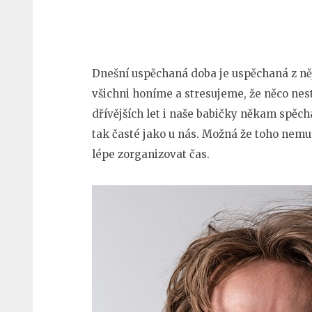
Dnešní uspěchaná doba je uspěchaná z ně
všichni honíme a stresujeme, že něco nes
dřívějších let i naše babičky někam spěcha
tak časté jako u nás. Možná že toho nemuse
lépe zorganizovat čas.