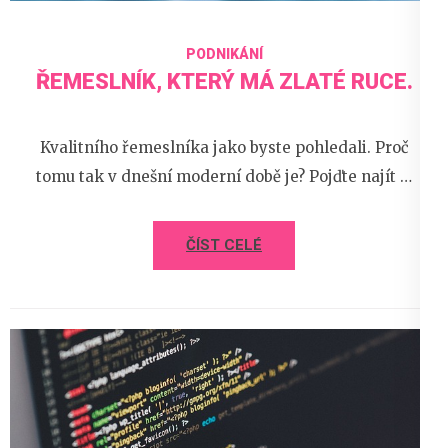
PODNIKÁNÍ
ŘEMESLNÍK, KTERÝ MÁ ZLATÉ RUCE.
Kvalitního řemeslníka jako byste pohledali. Proč
tomu tak v dnešní moderní době je? Pojďte najít …
ČÍST CELÉ