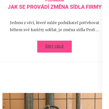
PODNIKÁNÍ
JAK SE PROVÁDÍ ZMĚNA SÍDLA FIRMY
Jednou z věcí, které může podnikatel potřebovat
během své kariéry udělat, je změna sídla Profi …
ČÍST CELÉ