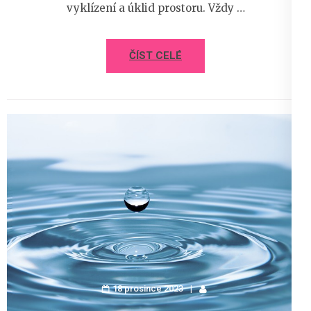
vyklízení a úklid prostoru. Vždy …
ČÍST CELÉ
18 prosince 2023