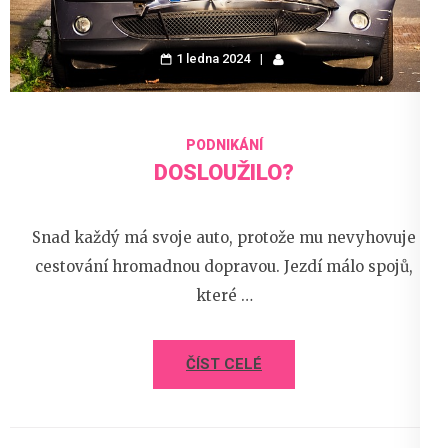
1 ledna 2024
PODNIKÁNÍ
DOSLOUŽILO?
Snad každý má svoje auto, protože mu nevyhovuje
cestování hromadnou dopravou. Jezdí málo spojů,
které …
ČÍST CELÉ