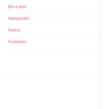
Byt a dům
Nakupování
Peníze
Podnikání