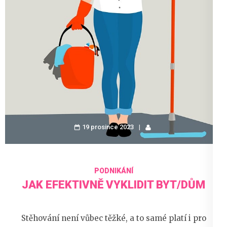
19 prosince 2023
PODNIKÁNÍ
JAK EFEKTIVNĚ VYKLIDIT BYT/DŮM
Stěhování není vůbec těžké, a to samé platí i pro