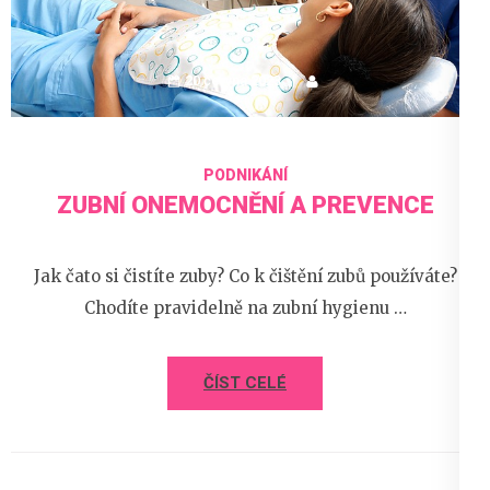
20 června 2023
PODNIKÁNÍ
ZUBNÍ ONEMOCNĚNÍ A PREVENCE
Jak čato si čistíte zuby? Co k čištění zubů používáte?
Chodíte pravidelně na zubní hygienu …
ČÍST CELÉ